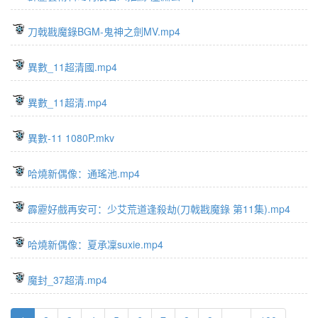
刀戟戡魔錄BGM-鬼神之劍MV.mp4
異數_11超清國.mp4
異數_11超清.mp4
異數-11 1080P.mkv
哈燒新偶像：通瑤池.mp4
霹靂好戲再安可：少艾荒道逢殺劫(刀戟戡魔錄 第11集).mp4
哈燒新偶像：夏承凜suxie.mp4
魔封_37超清.mp4