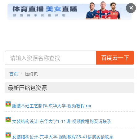
及搜盘
视频
专辑
✕
百度云一下
首页
压缩包
最新压缩包资源
服装基础工艺制作-东华大学-视频教程.rar
女装结构设计-东华大学1-11讲-视频教程购买请联系
QQ77791937.rar
女装结构设计-东华大学-视频教程25-41讲购买请联系