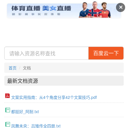
及搜盘
视频
专辑
✕
百度云一下
首页
文档
最新文档资源
文案实用指南：从4个角度分享42个文案技巧.pdf
都挺好_阿耐.txt
凤舞未央：吕雉传全四册.txt