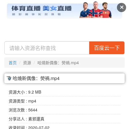
及搜盘
视频
专辑
✕
百度云一下
首页
资源
哈燒新偶像：熒禍.mp4
哈燒新偶像：熒禍.mp4
资源大小 : 9.2 MB
资源类型 : mp4
浏览次数 : 5644
分享达人 : 素邪還真
收录时间 : 2020-07-02