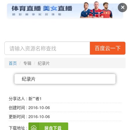
及搜盘
视频
专辑
✕
百度云一下
首页
专辑
纪录片
纪录片
分享达人 : 新**者1
创建时间 : 2016-10-06
更新时间 : 2016-10-06
下载地址 :